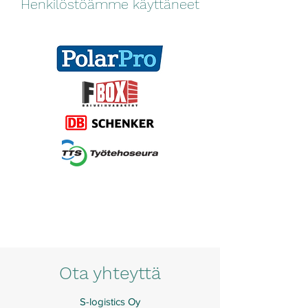
Henkilöstöämme käyttäneet
Ota yhteyttä
S-logistics Oy